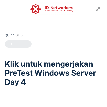
QUIZ 1
OF 0
Klik untuk mengerjakan
PreTest Windows Server
Day 4