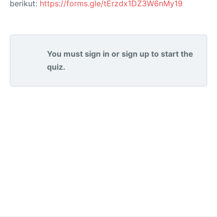
berikut:
https://forms.gle/tErzdx1DZ3W6nMy19
You must sign in or sign up to start the
quiz.