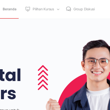
Beranda
Pilihan Kursus
Group Diskusi
tal
rs