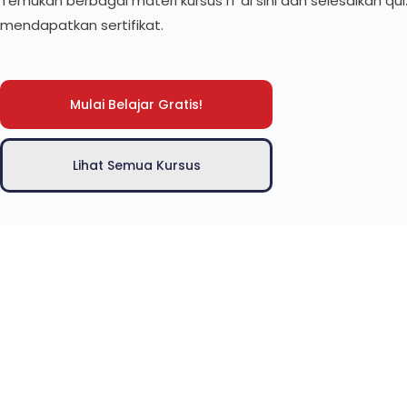
Temukan berbagai materi kursus IT di sini dan selesaikan qu
mendapatkan sertifikat.
Mulai Belajar Gratis!
Lihat Semua Kursus