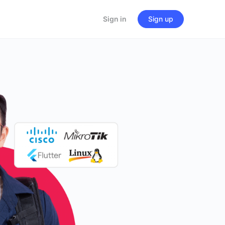
Sign in
Sign up