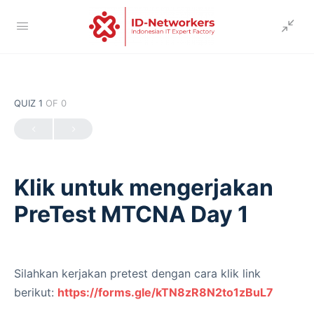
QUIZ 1
OF 0
Klik untuk mengerjakan
PreTest MTCNA Day 1
Silahkan kerjakan pretest dengan cara klik link
berikut:
https://forms.gle/kTN8zR8N2to1zBuL7