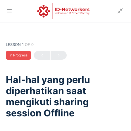
LESSON 1
OF 0
In Progress
Hal-hal yang perlu
diperhatikan saat
mengikuti sharing
session Offline