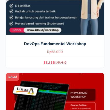
DevOps Fundamental Workshop
Rp
58.900
BELI SEKARANG
SALE!