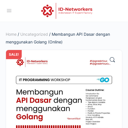
Home
/
Uncategorized
/ Membangun API Dasar dengan
menggunakan Golang (Online)
SALE!