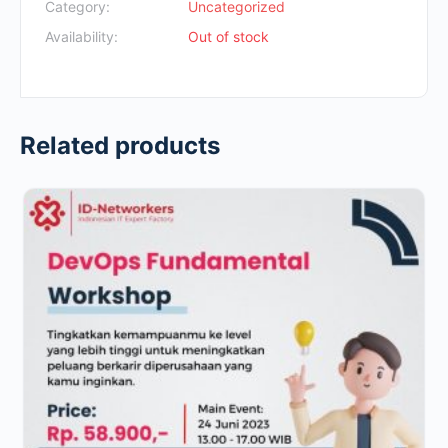
Rp700.000.
Rp49.000.
Category:
Uncategorized
Availability:
Out of stock
Related products